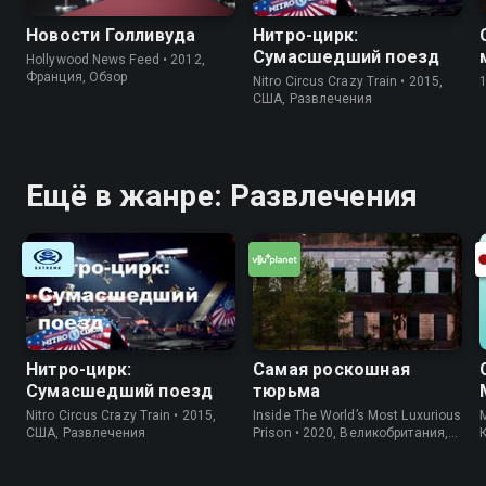
Новости Голливуда
Нитро-цирк:
Сумасшедший поезд
Hollywood News Feed • 2012,
Франция, Обзор
Nitro Circus Crazy Train • 2015,
США, Развлечения
Ещё в жанре: Развлечения
Нитро-цирк:
Самая роскошная
Сумасшедший поезд
тюрьма
Nitro Circus Crazy Train • 2015,
Inside The World’s Most Luxurious
M
США, Развлечения
Prison • 2020, Великобритания,
Информация