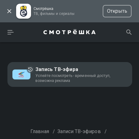
Смотрёшка
Открыть
ТВ, фильмы и сериалы
Запись ТВ-эфира
Успейте посмотреть - временный доступ,
возможна реклама
Главная
/
Записи ТВ-эфиров
/