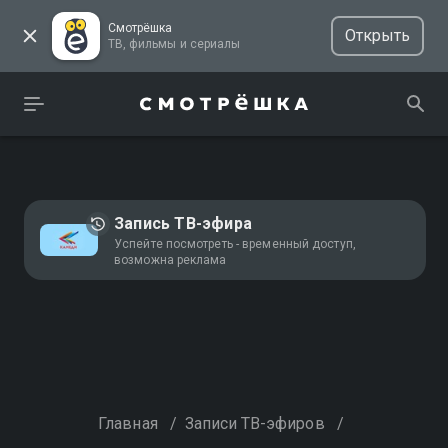
Смотрёшка
Открыть
ТВ, фильмы и сериалы
Запись ТВ-эфира
Успейте посмотреть - временный доступ,
возможна реклама
Главная
/
Записи ТВ-эфиров
/