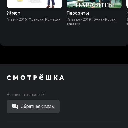
Жмот
Паразиты
Miser • 2016, Франция, Комедия
Parasite • 2019, Южная Корея,
3
Триллер
Возникли вопросы?
Обратная связь