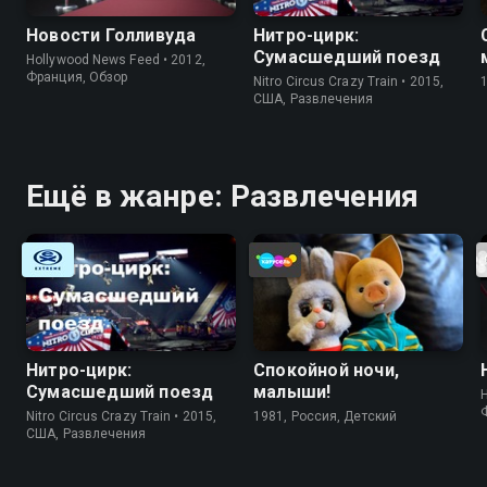
Новости Голливуда
Нитро-цирк:
Сумасшедший поезд
Hollywood News Feed • 2012,
Франция, Обзор
Nitro Circus Crazy Train • 2015,
США, Развлечения
Ещё в жанре: Развлечения
Нитро-цирк:
Спокойной ночи,
Сумасшедший поезд
малыши!
Nitro Circus Crazy Train • 2015,
1981, Россия, Детский
США, Развлечения