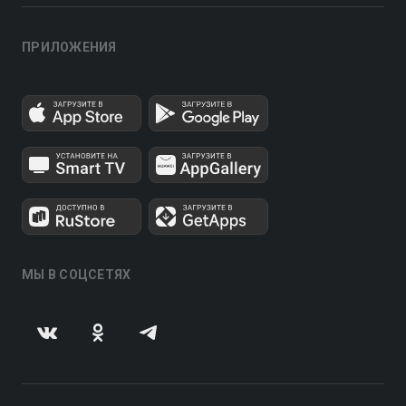
ПРИЛОЖЕНИЯ
МЫ В СОЦСЕТЯХ