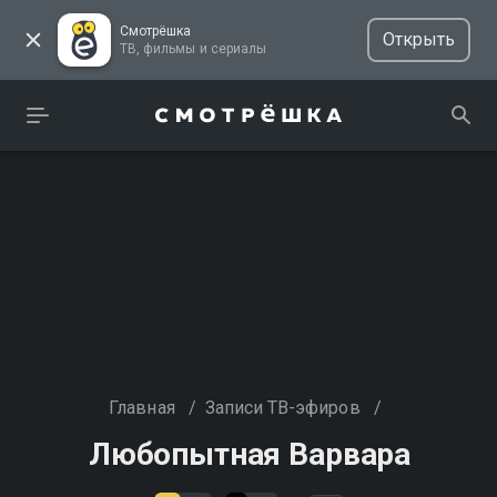
Смотрёшка
Открыть
ТВ, фильмы и сериалы
Главная
/
Записи ТВ-эфиров
/
Любопытная Варвара