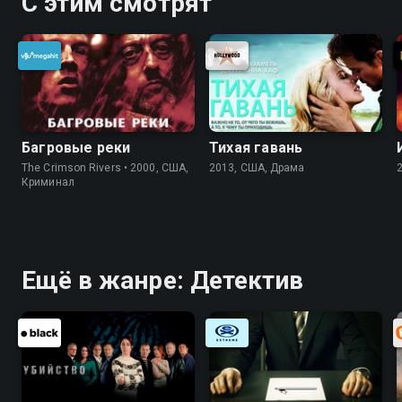
С этим смотрят
Багровые реки
Тихая гавань
The Crimson Rivers • 2000, США,
2013, США, Драма
Криминал
Ещё в жанре: Детектив