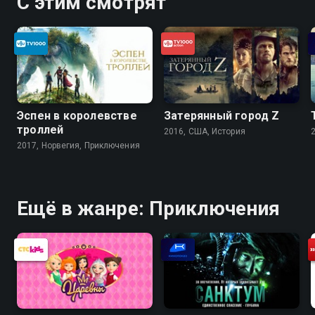
С этим смотрят
Эспен в королевстве
Затерянный город Z
троллей
2016, США, История
2017, Норвегия, Приключения
Ещё в жанре: Приключения