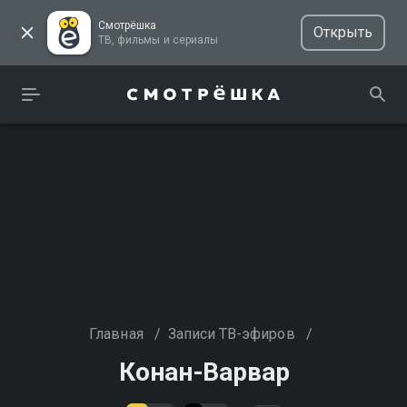
Смотрёшка
Открыть
ТВ, фильмы и сериалы
Главная
/
Записи ТВ-эфиров
/
Конан-Варвар