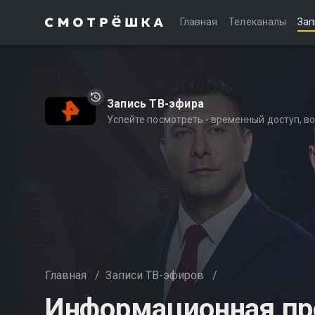
Главная
Телеканалы
Зап
Запись ТВ-эфира
Успейте посмотреть - временный доступ, 
Главная
/
Записи ТВ-эфиров
/
Информационная пр