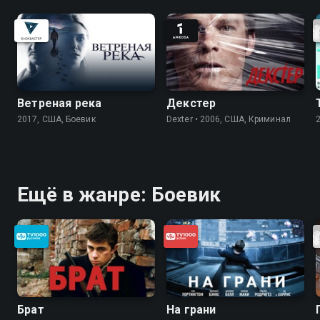
Ветреная река
Декстер
2017, США, Боевик
Dexter • 2006, США, Криминал
Ещё в жанре: Боевик
Брат
На грани