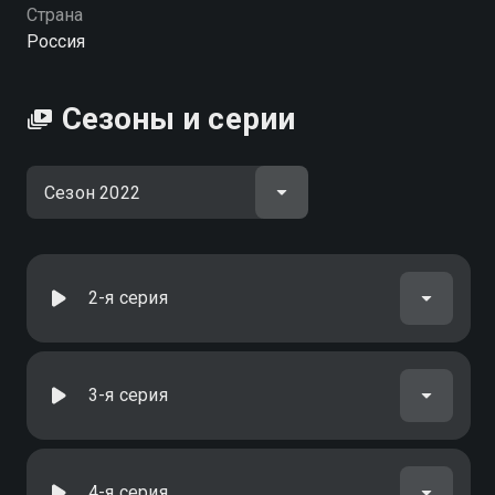
Страна
Россия
Сезоны и серии
2-я серия
3-я серия
4-я серия