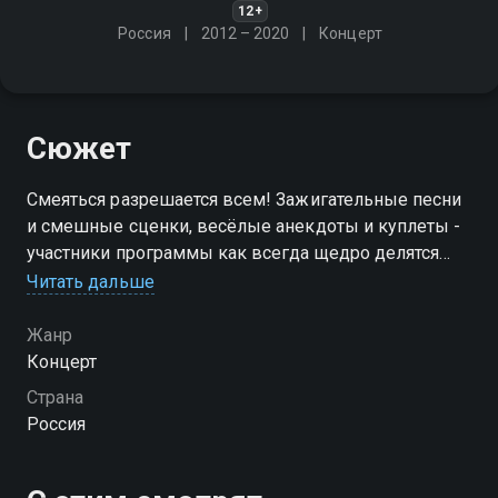
12+
Россия
2012 – 2020
Концерт
Сюжет
Смеяться разрешается всем! Зажигательные песни
и смешные сценки, весёлые анекдоты и куплеты -
участники программы как всегда щедро делятся
своим хорошим настроением!
Читать дальше
Жанр
Концерт
Страна
Россия