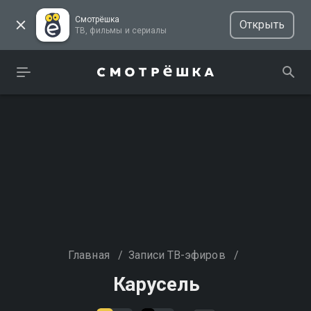
Смотрёшка
Открыть
ТВ, фильмы и сериалы
Главная
/
Записи ТВ-эфиров
/
Карусель