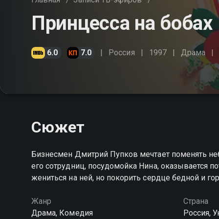
Принцесса на бобах
6.0
7.0
Россия
1997
Драма
Сюжет
Бизнесмен Дмитрий Пупков мечтает поменять не
его сотрудниц, посудомойка Нина, оказывается 
жениться на ней, но покорить сердце бедной и г
Жанр
Страна
Драма, Комедия
Россия, У