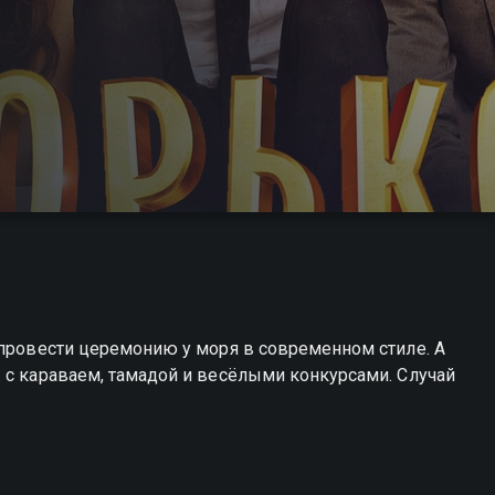
 провести церемонию у моря в современном стиле. А
 с караваем, тамадой и весёлыми конкурсами. Случай