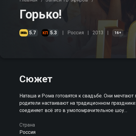
Горько!
5.7
5.3
Россия
2013
16+
Сюжет
Наташа и Рома готовятся к свадьбе. Они мечтают
родители настаивают на традиционном празднике:
соединяет всё это в умопомрачительное шоу…
Страна
Россия