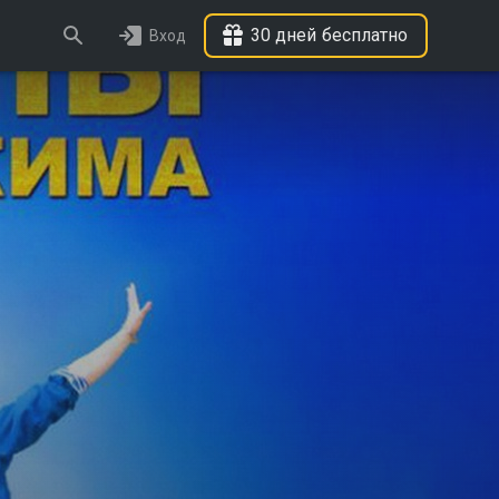
30 дней бесплатно
Вход