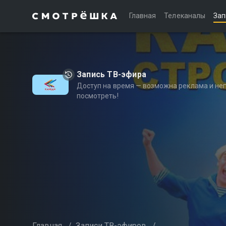
Главная
Телеканалы
Зап
Запись ТВ-эфира
Доступ на время — возможна реклама и не
посмотреть!
Главная
/
Записи ТВ-эфиров
/