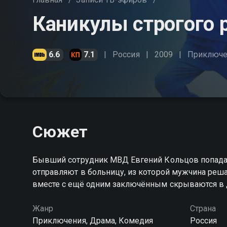
Каникулы строгого
6.6
7.1
Россия
2009
Приключе
Сюжет
Бывший сотрудник МВД Евгений Кольцов попадае
отправляют в больницу, из которой мужчина реш
вместе с ещё одним заключённым скрываются в 
Жанр
Страна
Приключения, Драма, Комедия
Россия