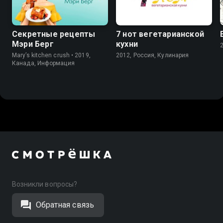
Секретные рецепты
7 нот вегетарианской
Мэри Берг
кухни
Mary’s kitchen crush • 2019,
2012, Россия, Кулинария
Канада, Информация
Возникли вопросы?
Обратная связь