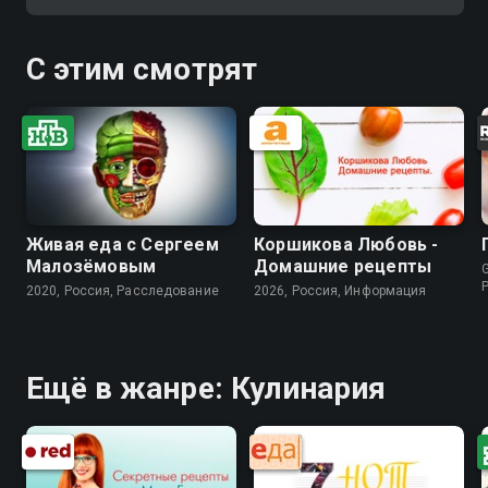
С этим смотрят
Живая еда с Сергеем
Коршикова Любовь -
Малозёмовым
Домашние рецепты
G
2020, Россия, Расследование
2026, Россия, Информация
Ещё в жанре: Кулинария