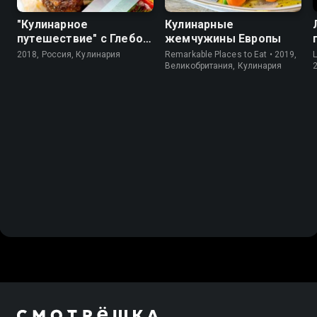
"Кулинарное
Кулинарные
путешествие" с Глебом
жемчужины Европы
Астафьевым
2018, Россия, Кулинария
Remarkable Places to Eat • 2019,
Великобритания, Кулинария