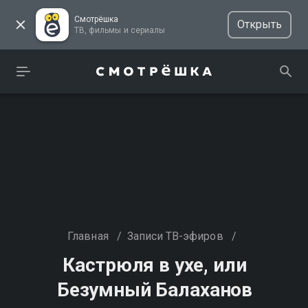
Смотрёшка
Открыть
ТВ, фильмы и сериалы
Главная
/
Записи ТВ-эфиров
/
Кастрюля в ухе, или
Безумный Балаханов