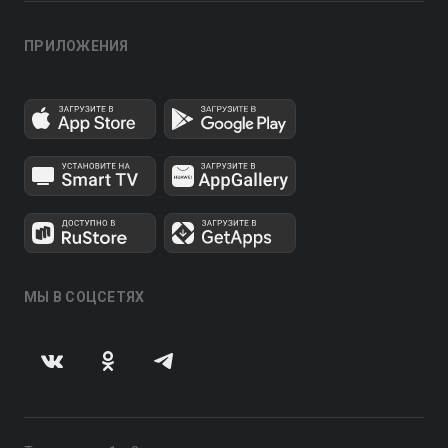
ПРИЛОЖЕНИЯ
МЫ В СОЦСЕТЯХ