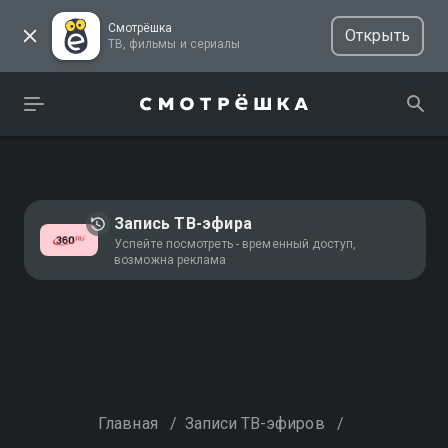
Смотрёшка
Открыть
ТВ, фильмы и сериалы
Запись ТВ-эфира
Успейте посмотреть - временный доступ,
возможна реклама
Главная
/
Записи ТВ-эфиров
/