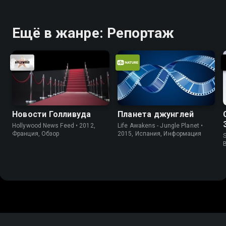
Ещё в жанре: Репортаж
Новости Голливуда
Планета джунглей
Hollywood News Feed • 2012,
Life Awakens - Jungle Planet •
Франция, Обзор
2015, Испания, Информация
S