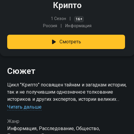
Крипто
1 Сезон
16+
Россия
Информация
Смотреть
Сюжет
Цикл "Крипто" посвящен тайнам и загадкам истории,
так и не получившим однозначное толкование
историков и других экспертов, истории великих
изобретений
Читать дальше
Жанр
Информация, Расследование, Общество,