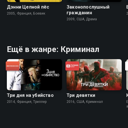
Дэнни Цепной пёс
Законопослушный
гражданин
2005, Франция, Боевик
2009, США, Драма
Ещё в жанре: Криминал
Три дня на убийство
Три девятки
2014, Франция, Триллер
2016, США, Криминал
E