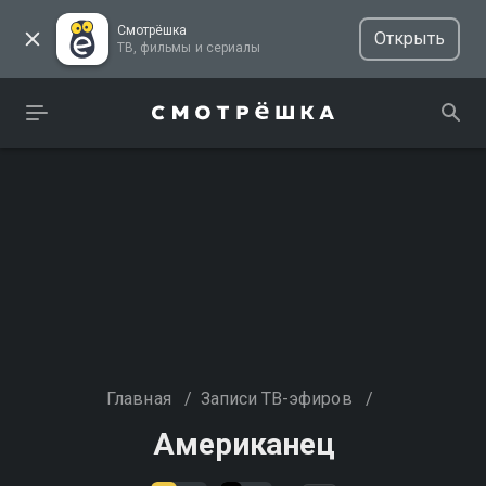
Смотрёшка
Открыть
ТВ, фильмы и сериалы
Главная
/
Записи ТВ-эфиров
/
Американец