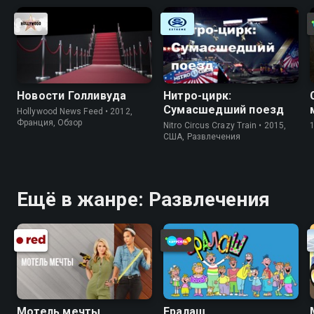
Новости Голливуда
Нитро-цирк:
Сумасшедший поезд
Hollywood News Feed • 2012,
Франция, Обзор
Nitro Circus Crazy Train • 2015,
США, Развлечения
Ещё в жанре: Развлечения
Мотель мечты
Ералаш