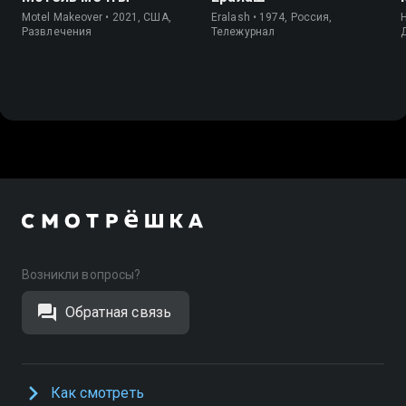
Motel Makeover • 2021, США,
Eralash • 1974, Россия,
H
Развлечения
Тележурнал
Возникли вопросы?
Обратная связь
Как смотреть