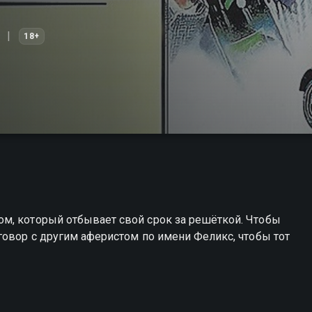
18+
м, который отбывает свой срок за решёткой. Чтобы
говор с другим аферистом по имени Феликс, чтобы тот