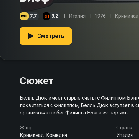
7.7
8.2
Италия
1976
Криминал
Смотреть
Сюжет
Белль Дюк имеет старые счёты с Филиппом Бэнго
поквитаться с Филиппом, Белль Дюк вступает в с
организовал побег Филиппа Бэнга из тюрьмы
Жанр
Страна
Криминал, Комедия
Италия