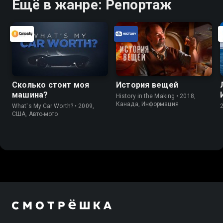
Ещё в жанре: Репортаж
Сколько стоит моя
История вещей
машина?
History in the Making • 2018,
Канада, Информация
What's My Car Worth? • 2009,
США, Авто-мото