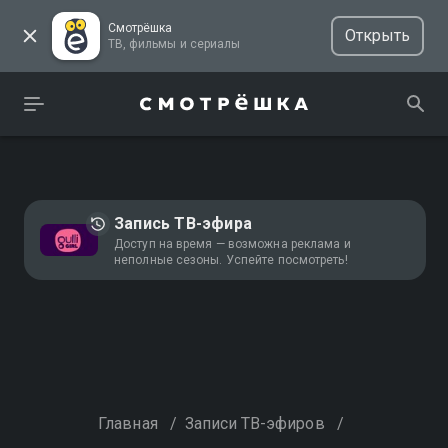
Смотрёшка
Открыть
ТВ, фильмы и сериалы
Запись ТВ-эфира
Доступ на время — возможна реклама и
неполные сезоны. Успейте посмотреть!
Главная
/
Записи ТВ-эфиров
/