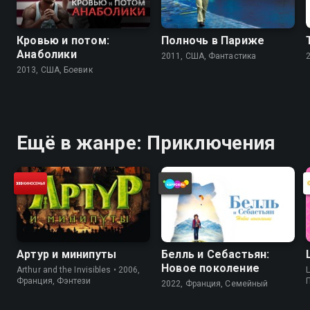
Кровью и потом:
Полночь в Париже
Анаболики
2011, США, Фантастика
2013, США, Боевик
Ещё в жанре: Приключения
Артур и минипуты
Белль и Себастьян:
Новое поколение
Arthur and the Invisibles • 2006,
L
Франция, Фэнтези
2022, Франция, Cемейный