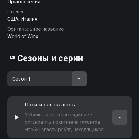
Приключения
Страна
США, Италия
Оригинальное название
World of Winx
Сезоны и серии
Похититель талантов
У Винкс секретное задание -
остановить похитителя талантов.
Чтобы спасти ребят, находящихся
в опасности, они притворяются