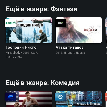
Ещё в жанре: Фэнтези
Господин Никто
Атака титанов
Mr. Nobody • 2009, США,
2013, Япония, Драма
Фантастика
Ещё в жанре: Комедия