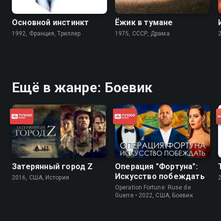
Основной инстинкт
Ёжик в тумане
1992, Франция, Триллер
1975, СССР, Драма
Ещё в жанре: Боевик
Затерянный город Z
Операция "Фортуна":
Искусство побеждать
2016, США, История
Operation Fortune: Ruse de
Guerre • 2022, США, Боевик