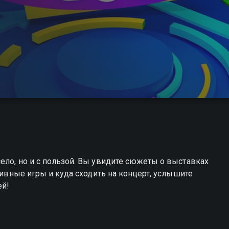
ело, но и с пользой. Вы увидите сюжеты о выставках
ртивные игры и куда сходить на концерт, услышите
ей!