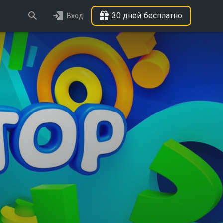
30 дней бесплатно
Вход