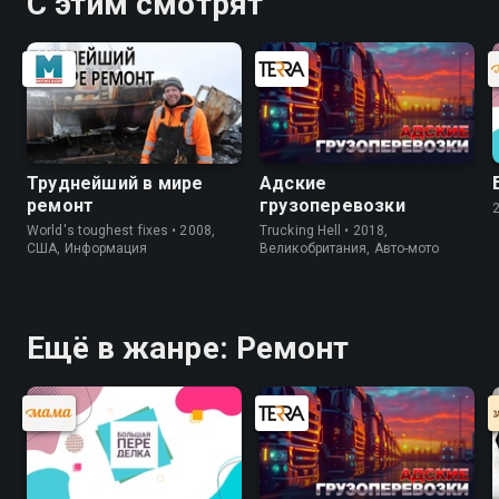
С этим смотрят
Труднейший в мире
Адские
ремонт
грузоперевозки
World's toughest fixes • 2008,
Trucking Hell • 2018,
США, Информация
Великобритания, Авто-мото
Ещё в жанре: Ремонт