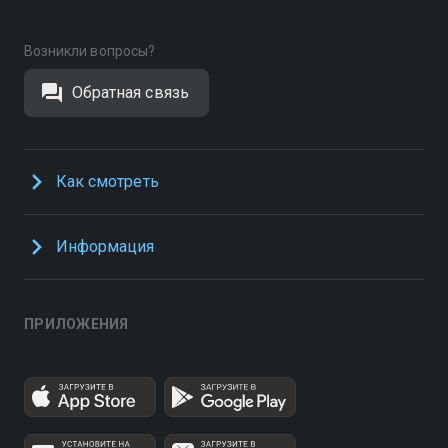
Возникли вопросы?
Обратная связь
Как смотреть
Информация
ПРИЛОЖЕНИЯ