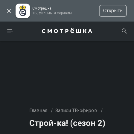
Смотрёшка
Открыть
ТВ, фильмы и сериалы
Главная
/
Записи ТВ-эфиров
/
Строй-ка! (сезон 2)