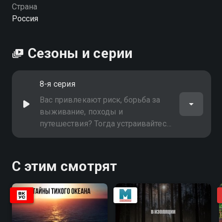
Страна
Россия
Сезоны и серии
8-я серия
Вас привлекают риск, борьба за
выживание, походы и
путешествия? Тогда устраивайтесь
поудобнее и получайте
удовольствие!
С этим смотрят