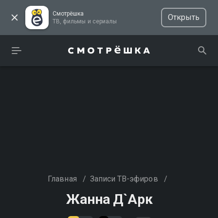
Смотрёшка
Открыть
ТВ, фильмы и сериалы
Главная
/
Записи ТВ-эфиров
/
Жанна Д`Арк