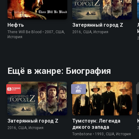
Нефть
Затерянный город Z
There Will Be Blood • 2007, США,
2016, США, История
История
Ещё в жанре: Биография
Затерянный город Z
Тумстоун: Легенда
дикого запада
2016, США, История
Tombstone • 1993, США, История