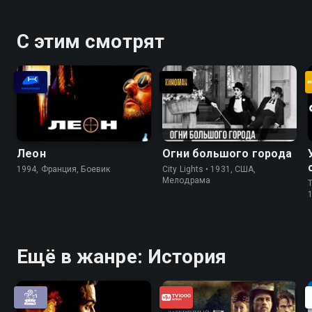
С этим смотрят
Леон
Огни большого города
1994, Франция, Боевик
City Lights • 1931, США,
Мелодрама
T
Ещё в жанре: История