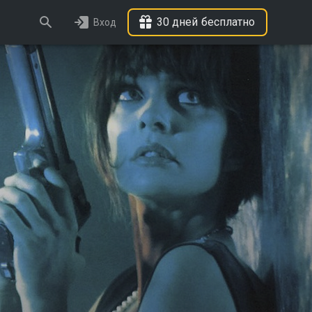
30 дней бесплатно
Вход