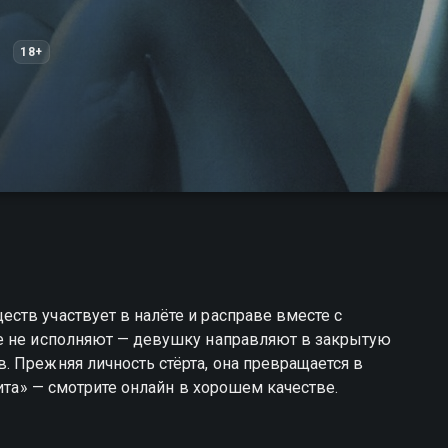
18+
ств участвует в налёте и расправе вместе с
е не исполняют — девушку направляют в закрытую
 Прежняя личность стёрта, она превращается в
кита» — смотрите онлайн в хорошем качестве.