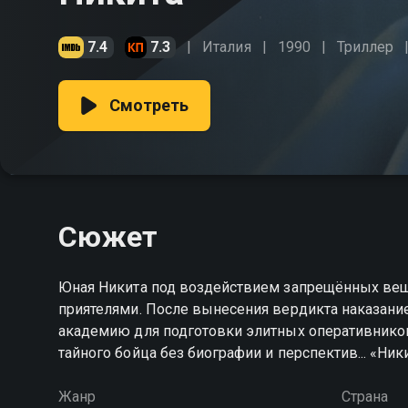
7.4
7.3
Италия
1990
Триллер
Смотреть
Сюжет
Юная Никита под воздействием запрещённых веще
приятелями. После вынесения вердикта наказани
академию для подготовки элитных оперативников.
тайного бойца без биографии и перспектив... «Ни
Жанр
Страна