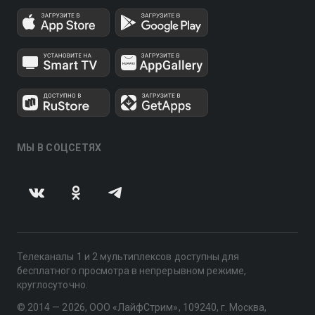
МЫ В СОЦСЕТЯХ
Телеканалы 1 и 2 мультиплексов доступны для
бесплатного просмотра в непрерывном режиме,
круглосуточно.
© 2014 — 2026, ООО «ЛайфСтрим», 109240, г. Москва,