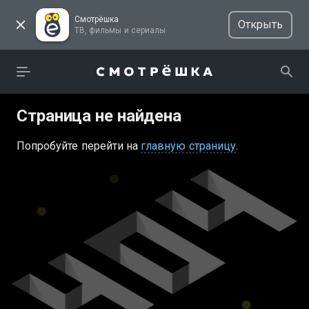
Смотрёшка
Открыть
ТВ, фильмы и сериалы
Страница не найдена
Попробуйте перейти на
главную страницу
.