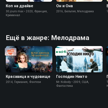
Коп на драйве
Он и Она
30 jours max • 2020, Франция,
2016, Бельгия, Мелодрама
Криминал
Ещё в жанре: Мелодрама
Красавица и чудовище
Господин Никто
2014, Германия, Фэнтези
Mr. Nobody • 2009, США,
Фантастика