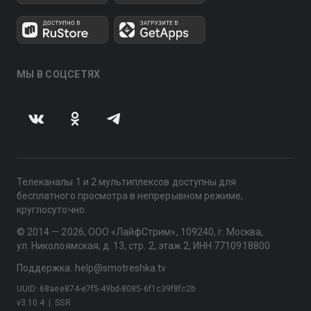
МЫ В СОЦСЕТЯХ
Телеканалы 1 и 2 мультиплексов доступны для
бесплатного просмотра в непрерывном режиме,
круглосуточно.
© 2014 — 2026, ООО «ЛайфСтрим», 109240, г. Москва,
ул. Николоямская, д. 13, стр. 2, этаж 2, ИНН 7710918800
Поддержка: help@smotreshka.tv
UUID: 68aee874-e7f5-49bd-8085-6f1c39f8fc2b
v3.10.4
|
SSR