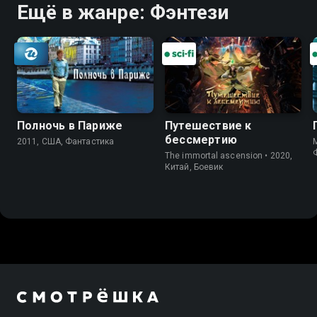
Ещё в жанре: Фэнтези
Полночь в Париже
Путешествие к
бессмертию
2011, США, Фантастика
M
The immortal ascension • 2020,
Китай, Боевик