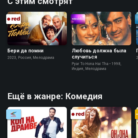
С этим смотрят
Бери да помни
Любовь должна была
случиться
2023, Россия, Мелодрама
Pyar To Hona Hai Tha • 1998,
Индия, Мелодрама
Ещё в жанре: Комедия