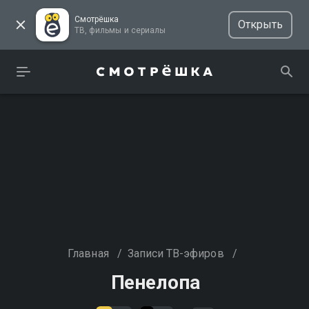
Смотрёшка
Открыть
ТВ, фильмы и сериалы
Главная
/
Записи ТВ-эфиров
/
Пенелопа