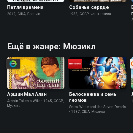
Петля времени
Собачье сердце
2012, США, Боевик
1988, СССР, Фантастика
Ещё в жанре: Мюзикл
Аршин Мал Алан
Белоснежка и семь
гномов
Arshin Takes a Wife • 1945, СССР,
Музыка
Snow White and the Seven Dwarfs
• 1937, США, Мюзикл