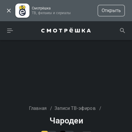
Смотрёшка
Открыть
ТВ, фильмы и сериалы
Главная
/
Записи ТВ-эфиров
/
Чародеи