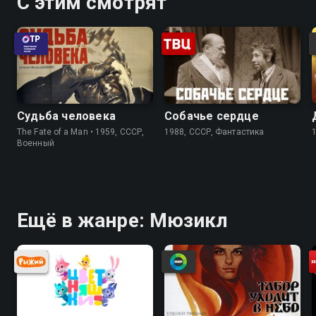
С этим смотрят
Судьба человека
Собачье сердце
The Fate of a Man • 1959, СССР,
1988, СССР, Фантастика
Военный
Ещё в жанре: Мюзикл