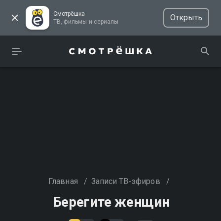
Смотрёшка
Открыть
ТВ, фильмы и сериалы
Главная
/
Записи ТВ-эфиров
/
Берегите женщин