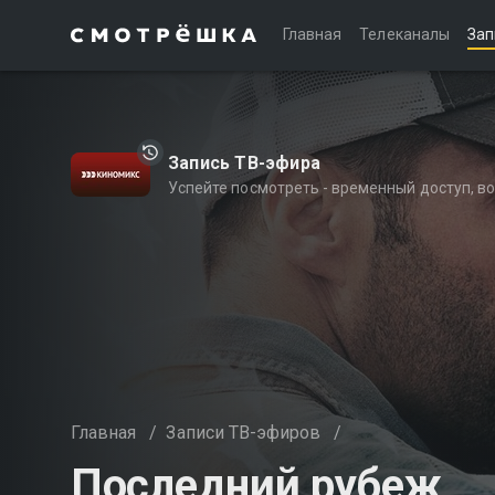
Главная
Телеканалы
Зап
Запись ТВ-эфира
Успейте посмотреть - временный доступ, 
Главная
/
Записи ТВ-эфиров
/
Последний рубеж