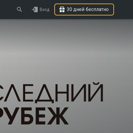
30 дней бесплатно
Вход