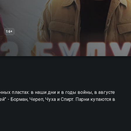
16+
ных пластах: в наши дни и в годы войны, в августе
ей" - Борман, Череп, Чуха и Спирт. Парни купаются в
ы