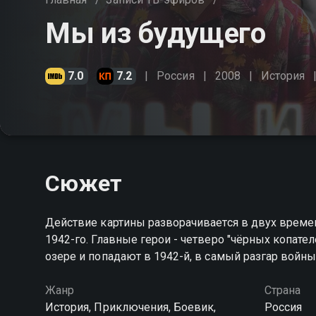
Мы из будущего
7.0
7.2
Россия
2008
История
Сюжет
Действие картины разворачивается в двух времен
1942-го. Главные герои - четверо "чёрных копател
озере и попадают в 1942-й, в самый разгар войн
Жанр
Страна
История, Приключения, Боевик,
Россия