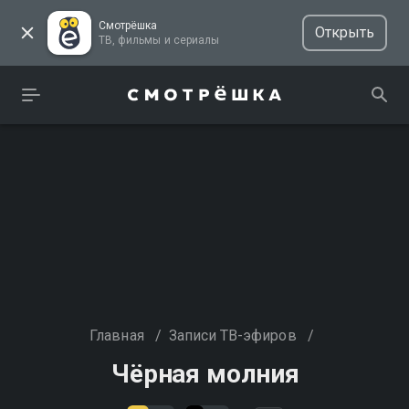
Смотрёшка
Открыть
ТВ, фильмы и сериалы
Главная
/
Записи ТВ-эфиров
/
Чёрная молния