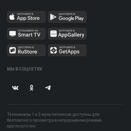
МЫ В СОЦСЕТЯХ
Телеканалы 1 и 2 мультиплексов доступны для
бесплатного просмотра в непрерывном режиме,
круглосуточно.