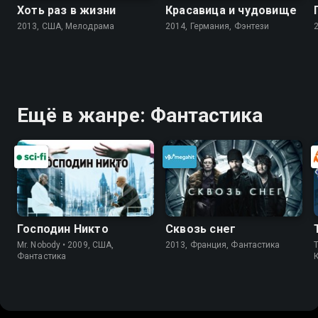
Хоть раз в жизни
Красавица и чудовище
2013, США, Мелодрама
2014, Германия, Фэнтези
Ещё в жанре: Фантастика
Господин Никто
Сквозь снег
Mr. Nobody • 2009, США,
2013, Франция, Фантастика
T
Фантастика