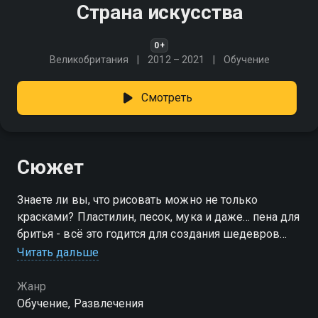
Страна искусства
0+
Великобритания
2012 – 2021
Обучение
Смотреть
Сюжет
Знаете ли вы, что рисовать можно не только
красками? Пластилин, песок, мука и даже… пена для
бритья - всё это годится для создания шедевров
детского творчества
Читать дальше
Жанр
Обучение, Развлечения