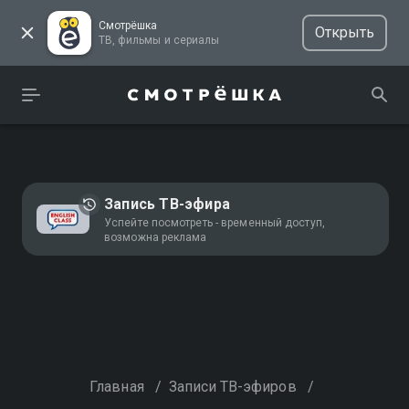
Смотрёшка
Открыть
ТВ, фильмы и сериалы
Запись ТВ-эфира
Успейте посмотреть - временный доступ,
возможна реклама
Главная
/
Записи ТВ-эфиров
/