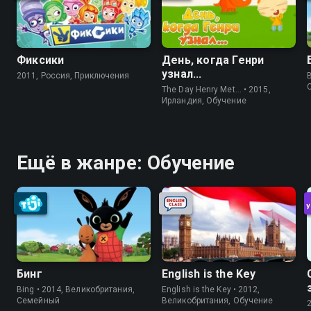
Фиксики
День, когда Генри
узнал...
2011, Россия, Приключения
The Day Henry Met… • 2015,
Ирландия, Обучение
Ещё в жанре: Обучение
Бинг
English is the Key
Bing • 2014, Великобритания,
English is the Key • 2012,
Cемейный
Великобритания, Обучение