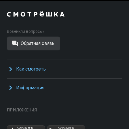
Возникли вопросы?
Обратная связь
Как смотреть
Информация
ПРИЛОЖЕНИЯ