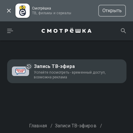
Смотрёшка
Открыть
ТВ, фильмы и сериалы
Запись ТВ-эфира
Успейте посмотреть - временный доступ,
возможна реклама
Главная
/
Записи ТВ-эфиров
/