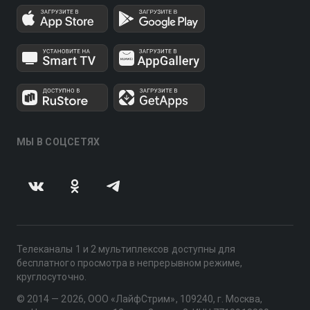
МЫ В СОЦСЕТЯХ
Телеканалы 1 и 2 мультиплексов доступны для
бесплатного просмотра в непрерывном режиме,
круглосуточно.
© 2014 — 2026, ООО «ЛайфСтрим», 109240, г. Москва,