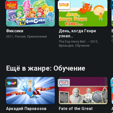
Фиксики
День, когда Генри
узнал...
2011, Россия, Приключения
The Day Henry Met… • 2015,
Ирландия, Обучение
Ещё в жанре: Обучение
Аркадий Паровозов
Fate of the Great