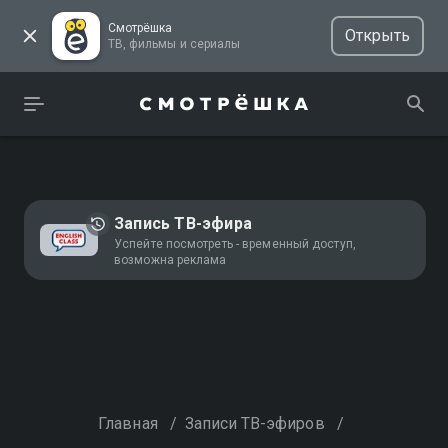
Смотрёшка
Открыть
ТВ, фильмы и сериалы
Запись ТВ-эфира
Успейте посмотреть - временный доступ,
возможна реклама
Главная
/
Записи ТВ-эфиров
/