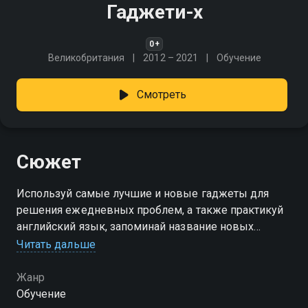
Гаджети-x
0+
Великобритания
2012 – 2021
Обучение
Смотреть
Сюжет
Используй самые лучшие и новые гаджеты для
решения ежедневных проблем, а также практикуй
английский язык, запоминай название новых
устройств, их характеристики и применения
Читать дальше
Жанр
Обучение