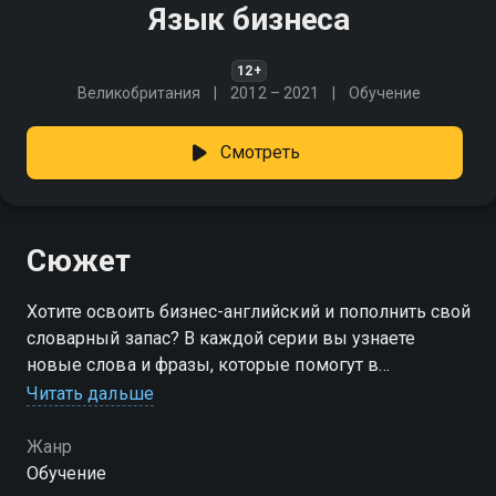
Язык бизнеса
12+
Великобритания
2012 – 2021
Обучение
Смотреть
Сюжет
Хотите освоить бизнес-английский и пополнить свой
словарный запас? В каждой серии вы узнаете
новые слова и фразы, которые помогут в
профессиональной сфере, а также познакомитесь с
Читать дальше
секретами успешных бизнесов и их стратегиями
Жанр
Обучение