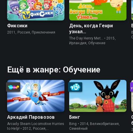
Фиксики
День, когда Генри
узнал...
2011, Россия, Приключения
The Day Henry Met… • 2015,
Ирландия, Обучение
Ещё в жанре: Обучение
Аркадий Паровозов
Бинг
Arcady Steam Locomotive Hurries
Bing • 2014, Великобритания,
to Help! • 2012, Россия,
Cемейный