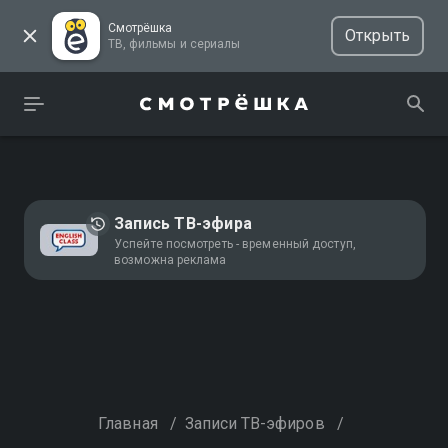
Смотрёшка
Открыть
ТВ, фильмы и сериалы
Запись ТВ-эфира
Успейте посмотреть - временный доступ,
возможна реклама
Главная
/
Записи ТВ-эфиров
/