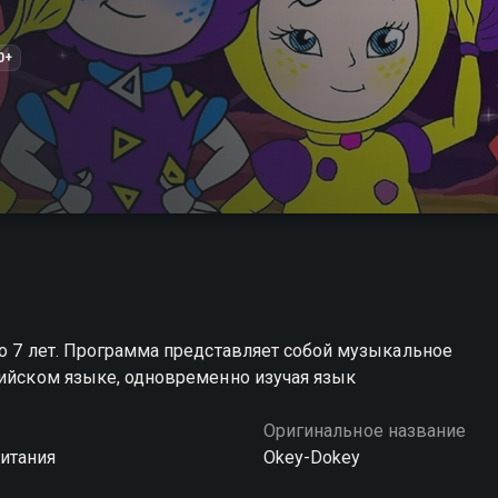
0+
до 7 лет. Программа представляет собой музыкальное
лийском языке, одновременно изучая язык
Оригинальное название
итания
Okey-Dokey