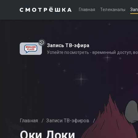
Главная
Телеканалы
Зап
Запись ТВ-эфира
Успейте посмотреть - временный доступ, 
Главная
/
Записи ТВ-эфиров
/
Оки Доки