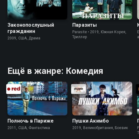
Законопослушный
Паразиты
гражданин
Parasite • 2019, Южная Корея,
E
Триллер
2009, США, Драма
Ещё в жанре: Комедия
Полночь в Париже
Пушки Акимбо
2011, США, Фантастика
2019, Великобритания, Боевик
P