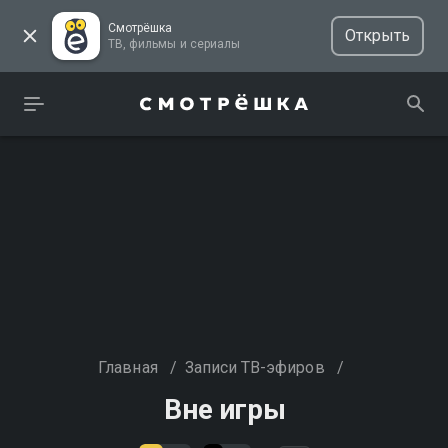
Смотрёшка
Открыть
ТВ, фильмы и сериалы
Главная
/
Записи ТВ-эфиров
/
Вне игры