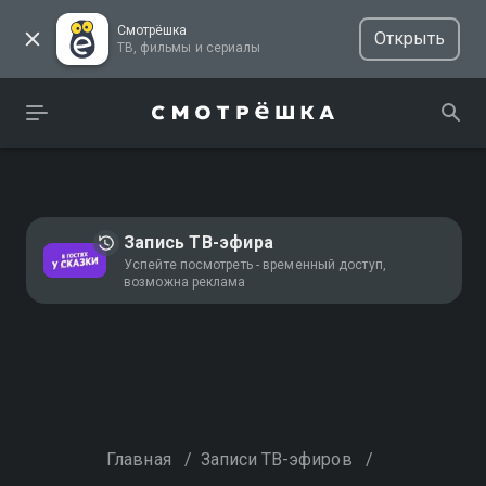
Смотрёшка
Открыть
ТВ, фильмы и сериалы
Запись ТВ-эфира
Успейте посмотреть - временный доступ,
возможна реклама
Главная
/
Записи ТВ-эфиров
/