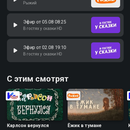
Рыжий
Эфир от 05.08 08:25
В гостях у сказки HD
Эфир от 02.08 19:10
В гостях у сказки HD
С этим смотрят
Карлсон вернулся
Ёжик в тумане