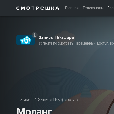
Главная
Телеканалы
Зап
Запись ТВ-эфира
Успейте посмотреть - временный доступ, 
Главная
/
Записи ТВ-эфиров
/
Моланг