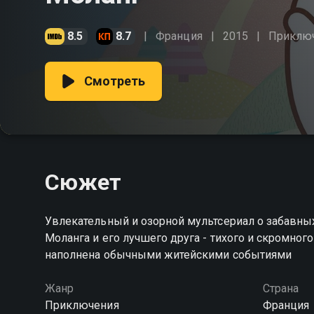
8.5
8.7
Франция
2015
Приклю
Смотреть
Сюжет
Увлекательный и озорной мультсериал о забавны
Моланга и его лучшего друга - тихого и скромно
наполнена обычными житейскими событиями
Жанр
Страна
Приключения
Франция