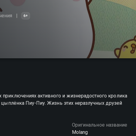
чения
6+
х приключениях активного и жизнерадостного кролика
го цыплёнка Пиу-Пиу. Жизнь этих неразлучных друзей
Оригинальное название
Molang