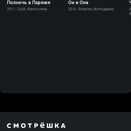
Полночь в Париже
Он и Она
2011, США, Фантастика
2016, Бельгия, Мелодрама
B