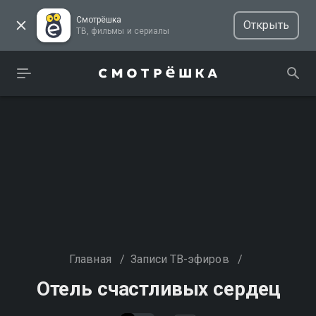
Смотрёшка
Открыть
ТВ, фильмы и сериалы
Главная
/
Записи ТВ-эфиров
/
Отель счастливых сердец