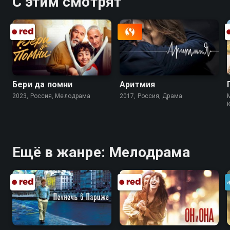
С этим смотрят
Бери да помни
Аритмия
2023, Россия, Мелодрама
2017, Россия, Драма
Ещё в жанре: Мелодрама