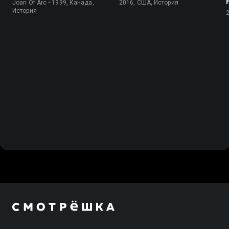
Joan Of Arc • 1999, Канада,
2016, США, История
История