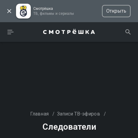
Смотрёшка
Открыть
ТВ, фильмы и сериалы
Главная
/
Записи ТВ-эфиров
/
Следователи