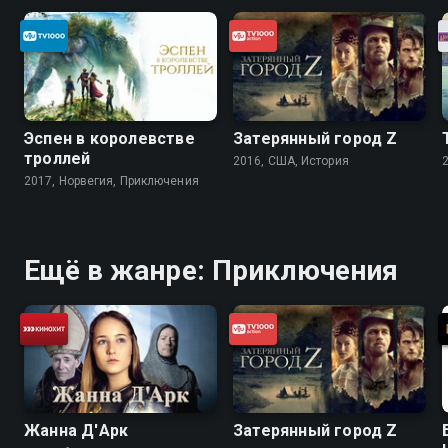
Эспен в королевстве
Затерянный город Z
троллей
2016, США, История
2017, Норвегия, Приключения
Ещё в жанре: Приключения
Жанна Д'Арк
Затерянный город Z