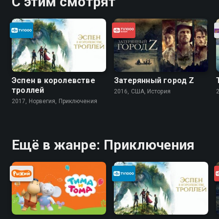
С этим смотрят
Эспен в королевстве
Затерянный город Z
троллей
2016, США, История
2017, Норвегия, Приключения
Ещё в жанре: Приключения