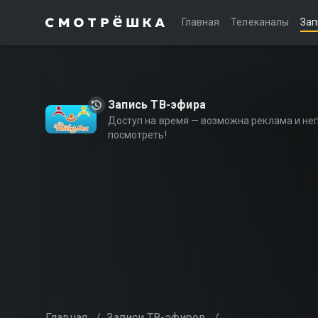
Главная
Телеканалы
Зап
Запись ТВ-эфира
Доступ на время — возможна реклама и не
посмотреть!
Главная
/
Записи ТВ-эфиров
/