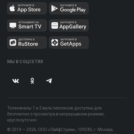
МЫ В СОЦСЕТЯХ
Телеканалы 1 и 2 мультиплексов доступны для
бесплатного просмотра в непрерывном режиме,
круглосуточно.
© 2014 — 2026, ООО «ЛайфСтрим», 109240, г. Москва,