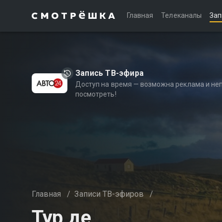
Главная
Телеканалы
Зап
Запись ТВ-эфира
Доступ на время — возможна реклама и не
посмотреть!
Главная
/
Записи ТВ-эфиров
/
Тур де