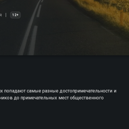
я
12+
их попадают самые разные достопримечательности и
ятников до примечательных мест общественного