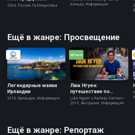
Канада, Информация
2004, Россия, Публицистика
S
Ещё в жанре: Просвещение
Легендарные маяки
Люк Нгуен:
Ирландии
путешествие по
Вьетнаму
2018, Ирландия, Информация
Luke Ngyen`s Railway Vietnam •
2019, Австралия, Информация
Ещё в жанре: Репортаж