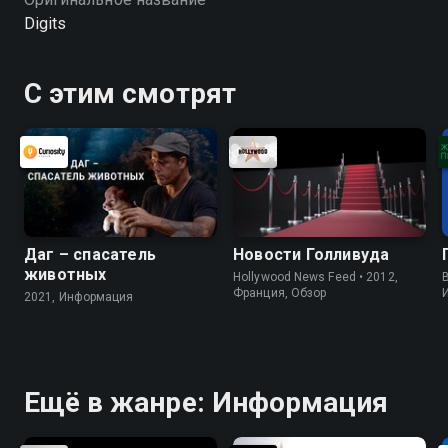
Digits
С этим смотрят
Даг – спасатель
Новости Голливуда
животных
Hollywood News Feed • 2012,
B
Франция, Обзор
2021, Информация
Ещё в жанре: Информация